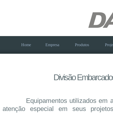
Home
Empresa
Produtos
Proje
Divisão Embarcado
Equipamentos utilizados em au
atenção especial em seus projet