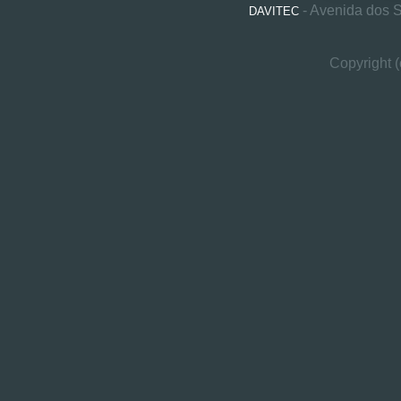
- Avenida dos 
DAVITEC
Copyright 