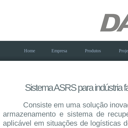
Home
Empresa
Produtos
Proje
Sistema ASRS para indústria f
Consiste em uma solução inovad
armazenamento e sistema de recupe
aplicável em situações de logísticas